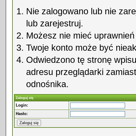
Nie zalogowano lub nie zare
lub zarejestruj.
Możesz nie mieć uprawnień d
Twoje konto może być niea
Odwiedzono tę stronę wpisu
adresu przeglądarki zamias
odnośnika.
Zaloguj się
Login:
Hasło: