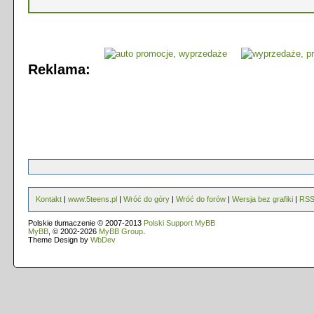
Reklama:
Kontakt
|
www.5teens.pl
|
Wróć do góry
|
Wróć do forów
|
Wersja bez grafiki
|
RS
Polskie tłumaczenie © 2007-2013
Polski Support MyBB
MyBB
, © 2002-2026
MyBB Group
.
Theme Design by
WbDev