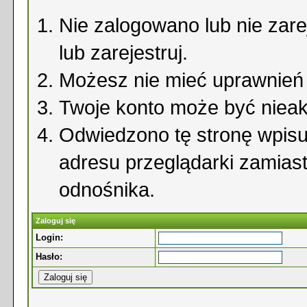
Nie zalogowano lub nie zare
lub zarejestruj.
Możesz nie mieć uprawnień d
Twoje konto może być niea
Odwiedzono tę stronę wpisu
adresu przeglądarki zamias
odnośnika.
Zaloguj się
Login:
Hasło: