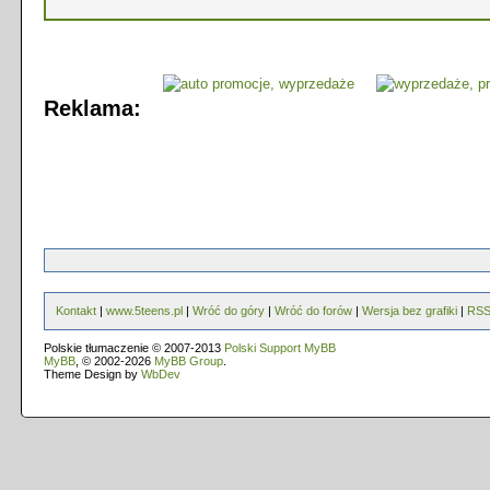
Reklama:
Kontakt
|
www.5teens.pl
|
Wróć do góry
|
Wróć do forów
|
Wersja bez grafiki
|
RS
Polskie tłumaczenie © 2007-2013
Polski Support MyBB
MyBB
, © 2002-2026
MyBB Group
.
Theme Design by
WbDev