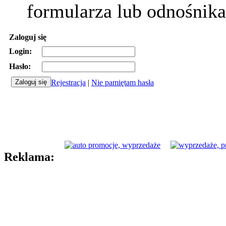
formularza lub odnośnika
Zaloguj się
Login:
Hasło:
Rejestracja
|
Nie pamiętam hasła
Reklama: