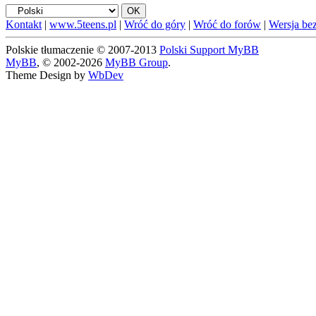
Kontakt
|
www.5teens.pl
|
Wróć do góry
|
Wróć do forów
|
Wersja bez
Polskie tłumaczenie © 2007-2013
Polski Support MyBB
MyBB
, © 2002-2026
MyBB Group
.
Theme Design by
WbDev