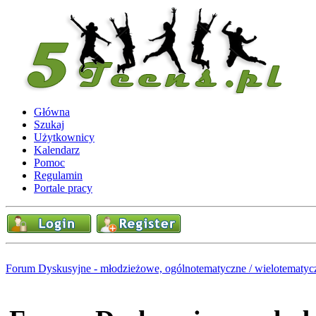
Główna
Szukaj
Użytkownicy
Kalendarz
Pomoc
Regulamin
Portale pracy
Forum Dyskusyjne - młodzieżowe, ogólnotematyczne / wielotematyc