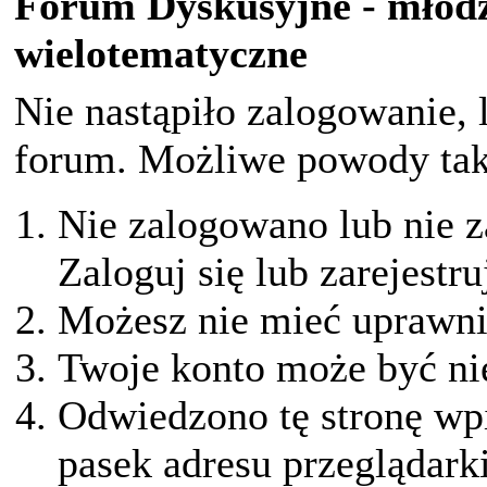
Forum Dyskusyjne - młodz
wielotematyczne
Nie nastąpiło zalogowanie, 
forum. Możliwe powody taki
Nie zalogowano lub nie z
Zaloguj się lub zarejestru
Możesz nie mieć uprawnie
Twoje konto może być ni
Odwiedzono tę stronę wpi
pasek adresu przeglądark