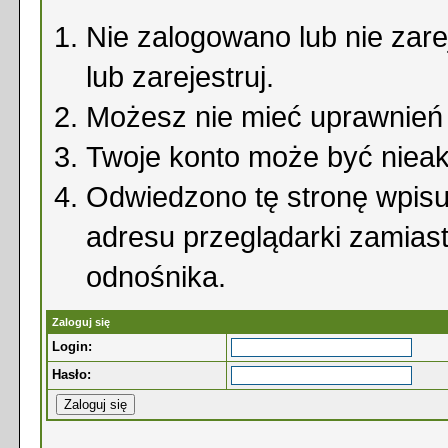
Nie zalogowano lub nie zare
lub zarejestruj.
Możesz nie mieć uprawnień d
Twoje konto może być niea
Odwiedzono tę stronę wpisu
adresu przeglądarki zamias
odnośnika.
Zaloguj się
Login:
Hasło: