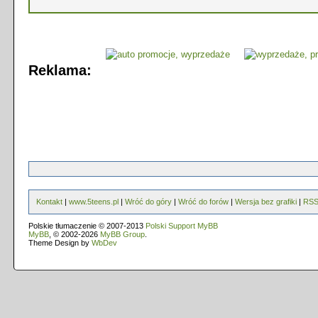
Reklama:
Kontakt
|
www.5teens.pl
|
Wróć do góry
|
Wróć do forów
|
Wersja bez grafiki
|
RS
Polskie tłumaczenie © 2007-2013
Polski Support MyBB
MyBB
, © 2002-2026
MyBB Group
.
Theme Design by
WbDev