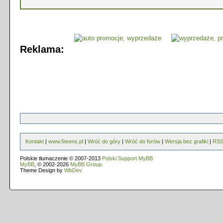
Reklama:
Kontakt
|
www.5teens.pl
|
Wróć do góry
|
Wróć do forów
|
Wersja bez grafiki
|
RS
Polskie tłumaczenie © 2007-2013
Polski Support MyBB
MyBB
, © 2002-2026
MyBB Group
.
Theme Design by
WbDev