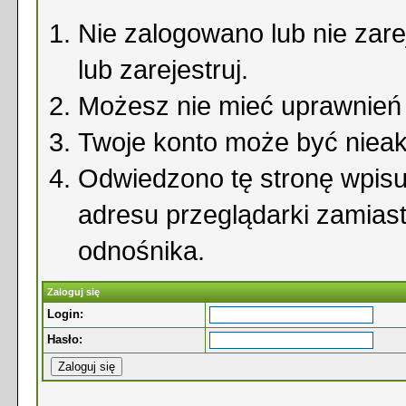
Nie zalogowano lub nie zare
lub zarejestruj.
Możesz nie mieć uprawnień d
Twoje konto może być niea
Odwiedzono tę stronę wpisu
adresu przeglądarki zamias
odnośnika.
Zaloguj się
Login:
Hasło: