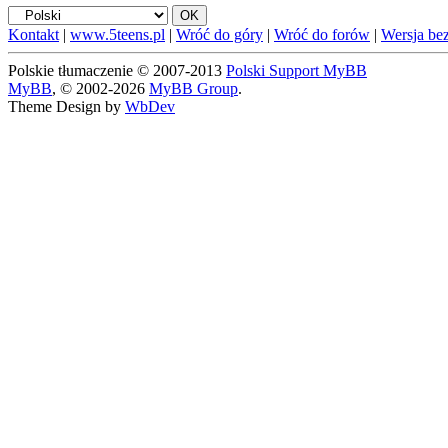
Kontakt
|
www.5teens.pl
|
Wróć do góry
|
Wróć do forów
|
Wersja bez
Polskie tłumaczenie © 2007-2013
Polski Support MyBB
MyBB
, © 2002-2026
MyBB Group
.
Theme Design by
WbDev