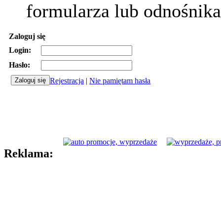
formularza lub odnośnika
Zaloguj się
Login:
Hasło:
Rejestracja
|
Nie pamiętam hasła
Reklama: