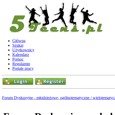
Główna
Szukaj
Użytkownicy
Kalendarz
Pomoc
Regulamin
Portale pracy
Forum Dyskusyjne - młodzieżowe, ogólnotematyczne / wielotematyc