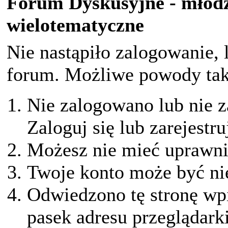
Forum Dyskusyjne - młodz
wielotematyczne
Nie nastąpiło zalogowanie, 
forum. Możliwe powody taki
Nie zalogowano lub nie z
Zaloguj się lub zarejestru
Możesz nie mieć uprawnie
Twoje konto może być ni
Odwiedzono tę stronę wpi
pasek adresu przeglądark