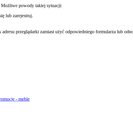
. Możliwe powody takiej sytuacji:
ę lub zarejestruj.
k adresu przeglądarki zamiast użyć odpowiedniego formularza lub odno