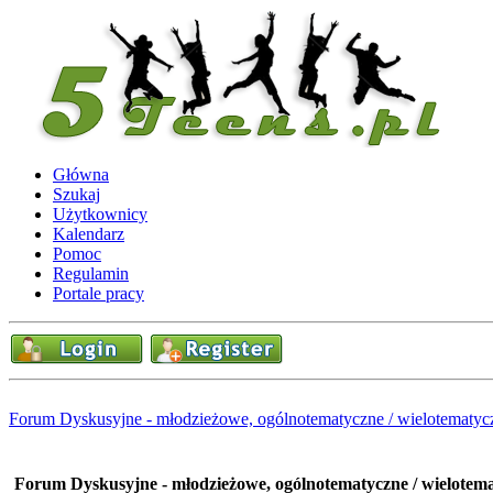
Główna
Szukaj
Użytkownicy
Kalendarz
Pomoc
Regulamin
Portale pracy
Forum Dyskusyjne - młodzieżowe, ogólnotematyczne / wielotematyc
Forum Dyskusyjne - młodzieżowe, ogólnotematyczne / wielotem