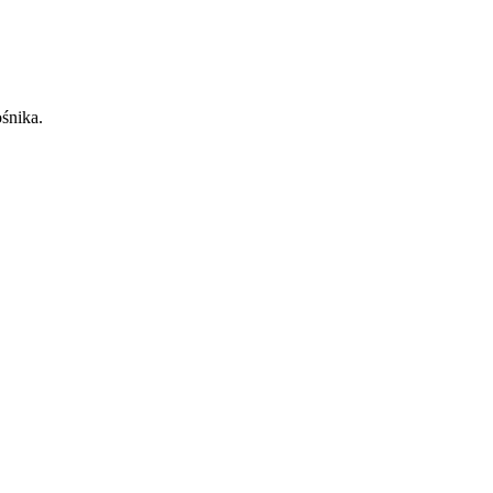
śnika.