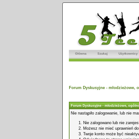
Główna
Szukaj
Użytkownicy
Forum Dyskusyjne - młodzieżowe, o
Forum Dyskusyjne - młodzieżowe, ogólno
Nie nastąpiło zalogowanie, lub nie ma
Nie zalogowano lub nie zarejest
Możesz nie mieć uprawnień do o
Twoje konto może być nieakty