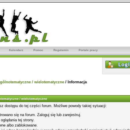
Kalendarz
Pomoc
Regulamin
Portale pracy
gólnotematyczne / wielotematyczne
/
Informacja
tematyczne / wielotematyczne
sz dostępu do tej części forum. Możliwe powody takiej sytuacji:
rowano się na forum. Zaloguj się lub zarejestruj.
glądania tej strony.
wne albo zablokowane.