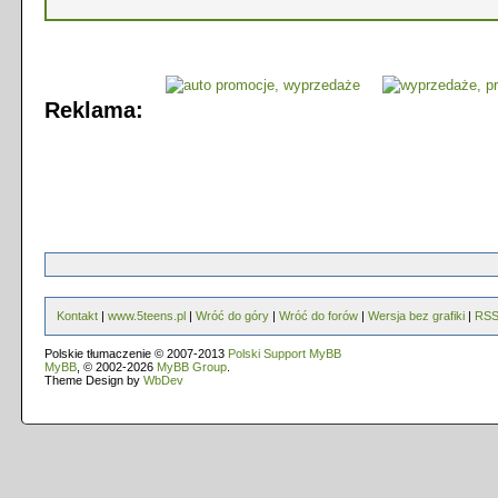
Reklama:
Kontakt
|
www.5teens.pl
|
Wróć do góry
|
Wróć do forów
|
Wersja bez grafiki
|
RS
Polskie tłumaczenie © 2007-2013
Polski Support MyBB
MyBB
, © 2002-2026
MyBB Group
.
Theme Design by
WbDev