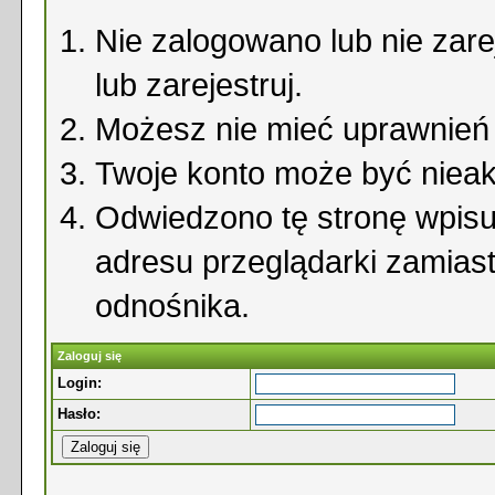
Nie zalogowano lub nie zare
lub zarejestruj.
Możesz nie mieć uprawnień d
Twoje konto może być niea
Odwiedzono tę stronę wpisu
adresu przeglądarki zamias
odnośnika.
Zaloguj się
Login:
Hasło: