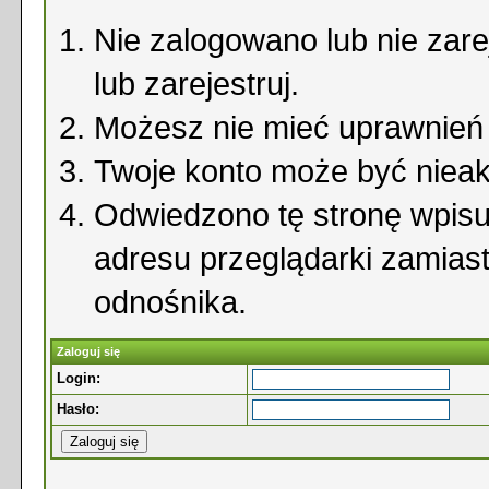
Nie zalogowano lub nie zare
lub zarejestruj.
Możesz nie mieć uprawnień d
Twoje konto może być niea
Odwiedzono tę stronę wpisu
adresu przeglądarki zamias
odnośnika.
Zaloguj się
Login:
Hasło: