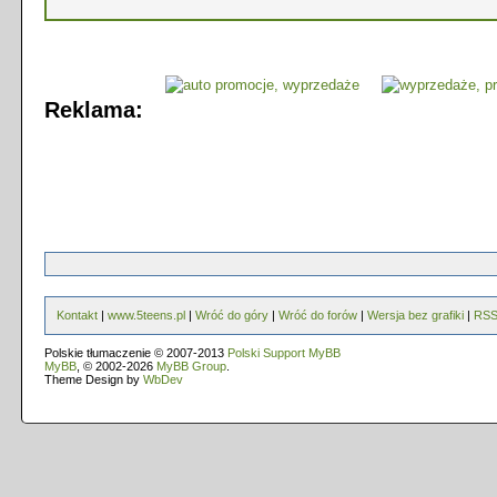
Reklama:
Kontakt
|
www.5teens.pl
|
Wróć do góry
|
Wróć do forów
|
Wersja bez grafiki
|
RS
Polskie tłumaczenie © 2007-2013
Polski Support MyBB
MyBB
, © 2002-2026
MyBB Group
.
Theme Design by
WbDev