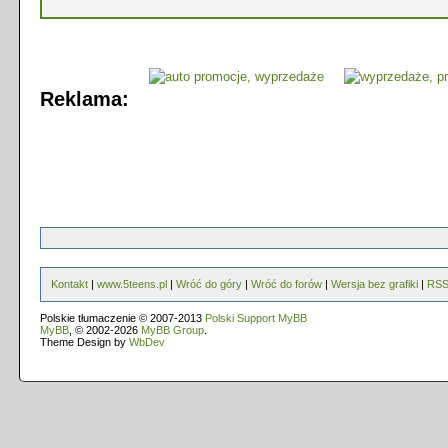
Reklama:
Kontakt
|
www.5teens.pl
|
Wróć do góry
|
Wróć do forów
|
Wersja bez grafiki
|
RS
Polskie tłumaczenie © 2007-2013
Polski Support MyBB
MyBB
, © 2002-2026
MyBB Group
.
Theme Design by
WbDev