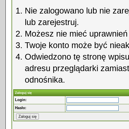
Nie zalogowano lub nie zare
lub zarejestruj.
Możesz nie mieć uprawnień d
Twoje konto może być niea
Odwiedzono tę stronę wpisu
adresu przeglądarki zamias
odnośnika.
Zaloguj się
Login:
Hasło: