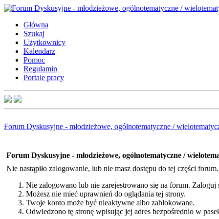
Główna
Szukaj
Użytkownicy
Kalendarz
Pomoc
Regulamin
Portale pracy
Forum Dyskusyjne - młodzieżowe, ogólnotematyczne / wielotematyc
Forum Dyskusyjne - młodzieżowe, ogólnotematyczne / wielotem
Nie nastąpiło zalogowanie, lub nie masz dostępu do tej części forum
Nie zalogowano lub nie zarejestrowano się na forum. Zaloguj si
Możesz nie mieć uprawnień do oglądania tej strony.
Twoje konto może być nieaktywne albo zablokowane.
Odwiedzono tę stronę wpisując jej adres bezpośrednio w pase