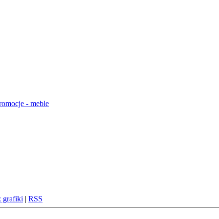
 grafiki
|
RSS