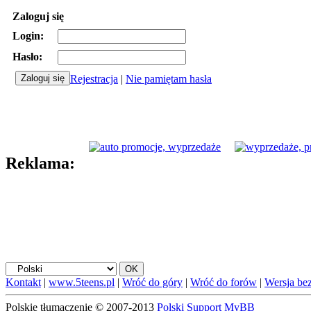
Zaloguj się
Login:
Hasło:
Rejestracja
|
Nie pamiętam hasła
Reklama:
Kontakt
|
www.5teens.pl
|
Wróć do góry
|
Wróć do forów
|
Wersja bez
Polskie tłumaczenie © 2007-2013
Polski Support MyBB