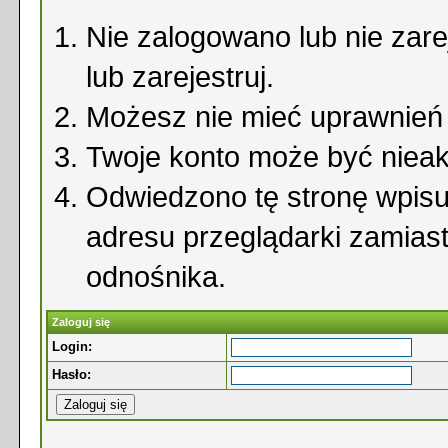
Nie zalogowano lub nie zare
lub zarejestruj.
Możesz nie mieć uprawnień d
Twoje konto może być niea
Odwiedzono tę stronę wpisu
adresu przeglądarki zamias
odnośnika.
Zaloguj się
Login:
Hasło: