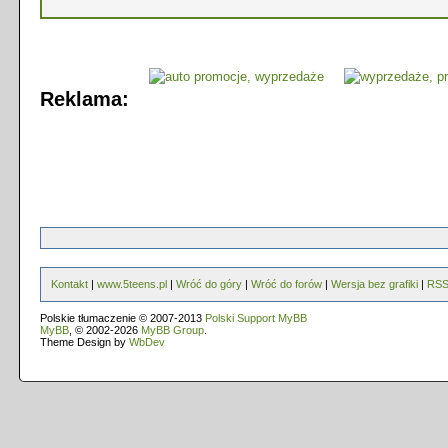
Reklama:
Kontakt
|
www.5teens.pl
|
Wróć do góry
|
Wróć do forów
|
Wersja bez grafiki
|
RS
Polskie tłumaczenie © 2007-2013
Polski Support MyBB
MyBB
, © 2002-2026
MyBB Group
.
Theme Design by
WbDev