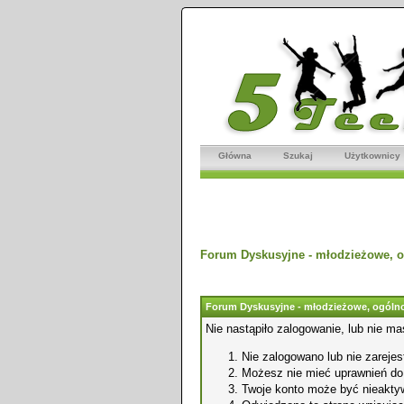
Główna
Szukaj
Użytkownicy
Forum Dyskusyjne - młodzieżowe, o
Forum Dyskusyjne - młodzieżowe, ogólno
Nie nastąpiło zalogowanie, lub nie ma
Nie zalogowano lub nie zarejest
Możesz nie mieć uprawnień do o
Twoje konto może być nieakty