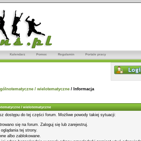
Kalendarz
Pomoc
Regulamin
Portale pracy
gólnotematyczne / wielotematyczne
/
Informacja
tematyczne / wielotematyczne
sz dostępu do tej części forum. Możliwe powody takiej sytuacji:
rowano się na forum. Zaloguj się lub zarejestruj.
glądania tej strony.
wne albo zablokowane.