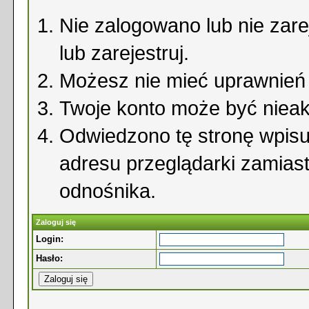
Nie zalogowano lub nie zare
lub zarejestruj.
Możesz nie mieć uprawnień d
Twoje konto może być niea
Odwiedzono tę stronę wpisu
adresu przeglądarki zamias
odnośnika.
Zaloguj się
Login:
Hasło: