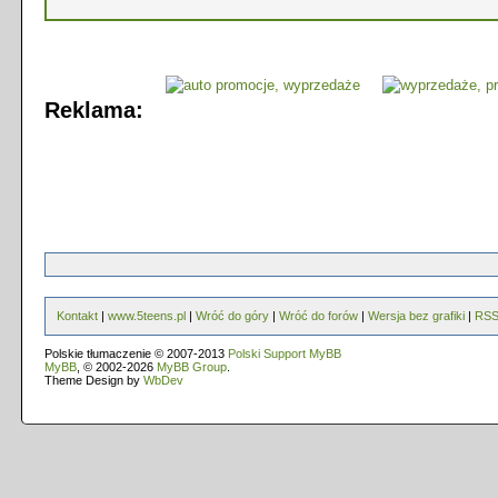
Reklama:
Kontakt
|
www.5teens.pl
|
Wróć do góry
|
Wróć do forów
|
Wersja bez grafiki
|
RS
Polskie tłumaczenie © 2007-2013
Polski Support MyBB
MyBB
, © 2002-2026
MyBB Group
.
Theme Design by
WbDev