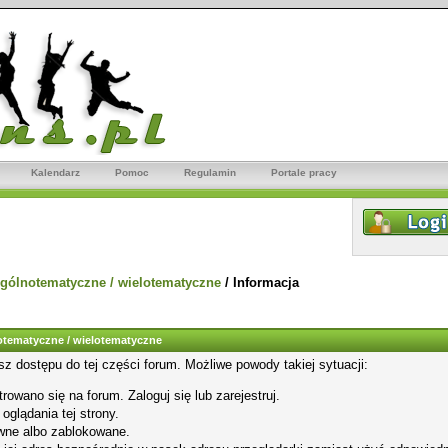
Kalendarz
Pomoc
Regulamin
Portale pracy
gólnotematyczne / wielotematyczne
/
Informacja
tematyczne / wielotematyczne
sz dostępu do tej części forum. Możliwe powody takiej sytuacji:
rowano się na forum. Zaloguj się lub zarejestruj.
glądania tej strony.
wne albo zablokowane.