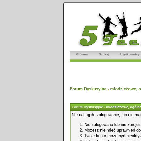
Główna
Szukaj
Użytkownicy
Forum Dyskusyjne - młodzieżowe, o
Forum Dyskusyjne - młodzieżowe, ogólno
Nie nastąpiło zalogowanie, lub nie ma
Nie zalogowano lub nie zarejest
Możesz nie mieć uprawnień do o
Twoje konto może być nieakty