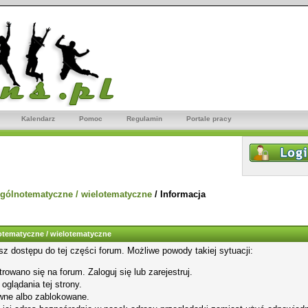
Kalendarz
Pomoc
Regulamin
Portale pracy
gólnotematyczne / wielotematyczne
/
Informacja
tematyczne / wielotematyczne
sz dostępu do tej części forum. Możliwe powody takiej sytuacji:
rowano się na forum. Zaloguj się lub zarejestruj.
glądania tej strony.
wne albo zablokowane.