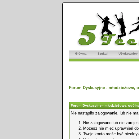
Główna
Szukaj
Użytkownicy
Forum Dyskusyjne - młodzieżowe, o
Forum Dyskusyjne - młodzieżowe, ogólno
Nie nastąpiło zalogowanie, lub nie ma
Nie zalogowano lub nie zarejest
Możesz nie mieć uprawnień do o
Twoje konto może być nieakty