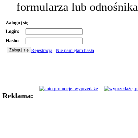
formularza lub odnośnika
Zaloguj się
Login:
Hasło:
Rejestracja
|
Nie pamiętam hasła
Reklama: