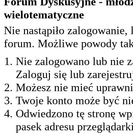
Forum Dyskusyjne - młodz
wielotematyczne
Nie nastąpiło zalogowanie, 
forum. Możliwe powody taki
Nie zalogowano lub nie z
Zaloguj się lub zarejestru
Możesz nie mieć uprawnie
Twoje konto może być ni
Odwiedzono tę stronę wpi
pasek adresu przeglądark