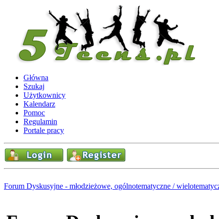
Główna
Szukaj
Użytkownicy
Kalendarz
Pomoc
Regulamin
Portale pracy
Forum Dyskusyjne - młodzieżowe, ogólnotematyczne / wielotematyc