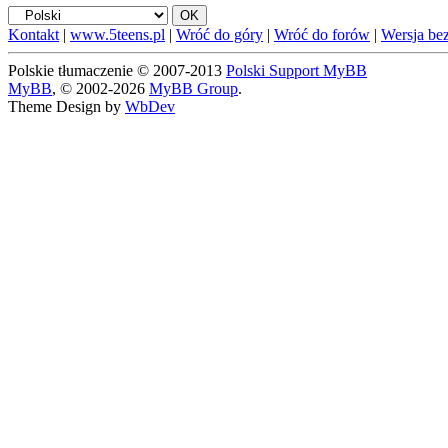
Kontakt
|
www.5teens.pl
|
Wróć do góry
|
Wróć do forów
|
Wersja bez
Polskie tłumaczenie © 2007-2013
Polski Support MyBB
MyBB
, © 2002-2026
MyBB Group
.
Theme Design by
WbDev