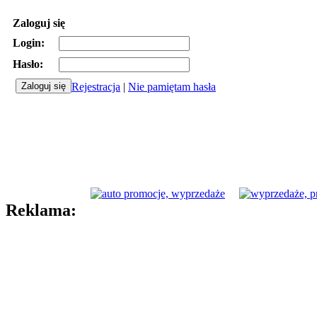
Zaloguj się
Login:
Hasło:
Rejestracja
|
Nie pamiętam hasła
Reklama: