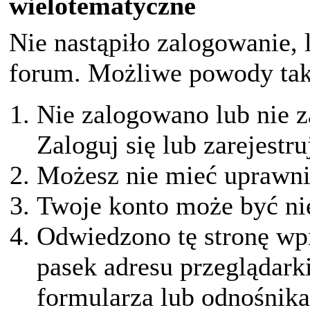
wielotematyczne
Nie nastąpiło zalogowanie, 
forum. Możliwe powody taki
Nie zalogowano lub nie z
Zaloguj się lub zarejestru
Możesz nie mieć uprawnie
Twoje konto może być ni
Odwiedzono tę stronę wpi
pasek adresu przeglądark
formularza lub odnośnika