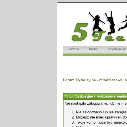
Główna
Szukaj
Użytkownicy
Forum Dyskusyjne - młodzieżowe, o
Forum Dyskusyjne - młodzieżowe, ogólno
Nie nastąpiło zalogowanie, lub nie ma
Nie zalogowano lub nie zarejest
Możesz nie mieć uprawnień do o
Twoje konto może być nieakty