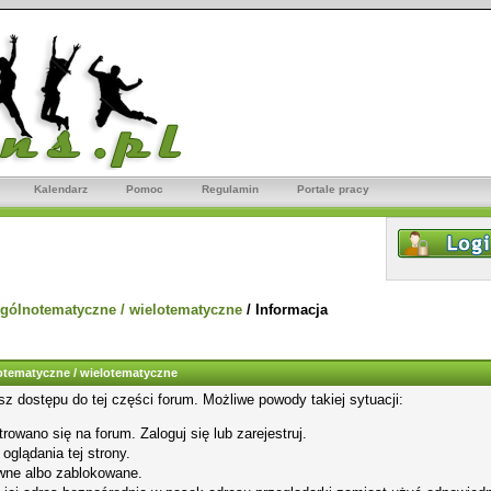
Kalendarz
Pomoc
Regulamin
Portale pracy
gólnotematyczne / wielotematyczne
/
Informacja
tematyczne / wielotematyczne
sz dostępu do tej części forum. Możliwe powody takiej sytuacji:
rowano się na forum. Zaloguj się lub zarejestruj.
glądania tej strony.
wne albo zablokowane.