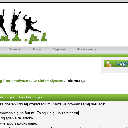
Kalendarz
Pomoc
Regulamin
Portale pracy
gólnotematyczne / wielotematyczne
/
Informacja
tematyczne / wielotematyczne
sz dostępu do tej części forum. Możliwe powody takiej sytuacji:
rowano się na forum. Zaloguj się lub zarejestruj.
glądania tej strony.
wne albo zablokowane.