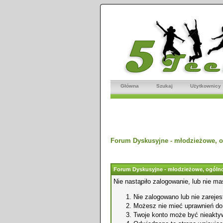
Główna
Szukaj
Użytkownicy
Forum Dyskusyjne - młodzieżowe, o
Forum Dyskusyjne - młodzieżowe, ogólno
Nie nastąpiło zalogowanie, lub nie ma
Nie zalogowano lub nie zarejest
Możesz nie mieć uprawnień do o
Twoje konto może być nieakty