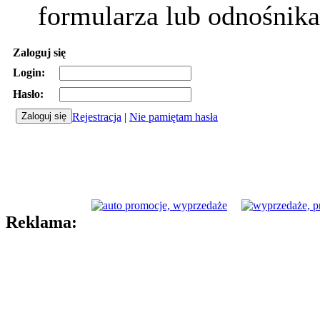
formularza lub odnośnika
Zaloguj się
Login:
Hasło:
Rejestracja
|
Nie pamiętam hasła
Reklama: