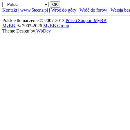
Kontakt
|
www.5teens.pl
|
Wróć do góry
|
Wróć do forów
|
Wersja bez
Polskie tłumaczenie © 2007-2013
Polski Support MyBB
MyBB
, © 2002-2026
MyBB Group
.
Theme Design by
WbDev