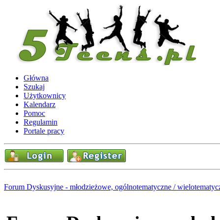
Główna
Szukaj
Użytkownicy
Kalendarz
Pomoc
Regulamin
Portale pracy
Forum Dyskusyjne - młodzieżowe, ogólnotematyczne / wielotematyc