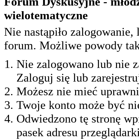
Forum Dyskusyjne - młodz
wielotematyczne
Nie nastąpiło zalogowanie, 
forum. Możliwe powody taki
Nie zalogowano lub nie z
Zaloguj się lub zarejestru
Możesz nie mieć uprawnie
Twoje konto może być ni
Odwiedzono tę stronę wpi
pasek adresu przeglądark