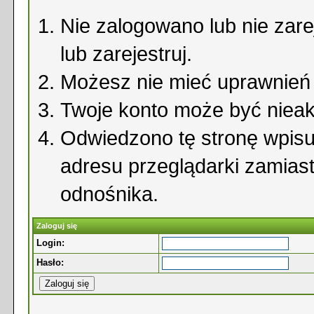
Nie zalogowano lub nie zare
lub zarejestruj.
Możesz nie mieć uprawnień d
Twoje konto może być niea
Odwiedzono tę stronę wpisu
adresu przeglądarki zamias
odnośnika.
Zaloguj się
Login:
Hasło: