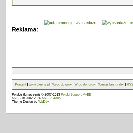
Reklama:
Kontakt
|
www.5teens.pl
|
Wróć do góry
|
Wróć do forów
|
Wersja bez grafiki
|
RS
Polskie tłumaczenie © 2007-2013
Polski Support MyBB
MyBB
, © 2002-2026
MyBB Group
.
Theme Design by
WbDev