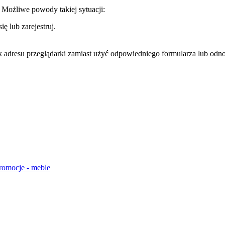
. Możliwe powody takiej sytuacji:
ę lub zarejestruj.
k adresu przeglądarki zamiast użyć odpowiedniego formularza lub odno