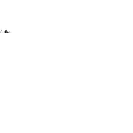
śnika.