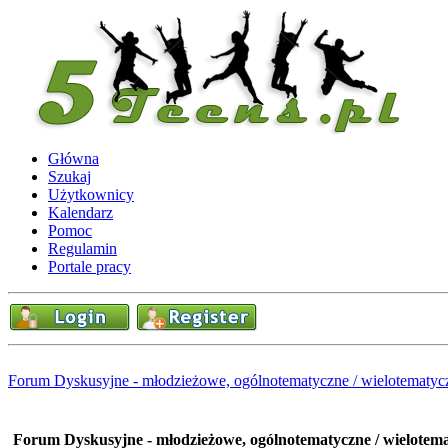
Główna
Szukaj
Użytkownicy
Kalendarz
Pomoc
Regulamin
Portale pracy
Forum Dyskusyjne - młodzieżowe, ogólnotematyczne / wielotematyc
Forum Dyskusyjne - młodzieżowe, ogólnotematyczne / wielotem