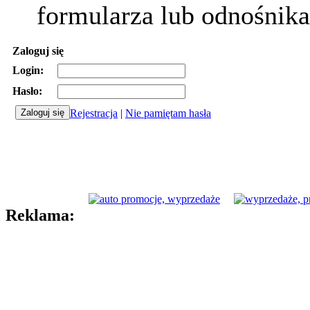
formularza lub odnośnika
Zaloguj się
Login:
Hasło:
Rejestracja
|
Nie pamiętam hasła
Reklama: