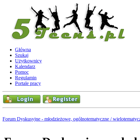
Główna
Szukaj
Użytkownicy
Kalendarz
Pomoc
Regulamin
Portale pracy
Forum Dyskusyjne - młodzieżowe, ogólnotematyczne / wielotematyc