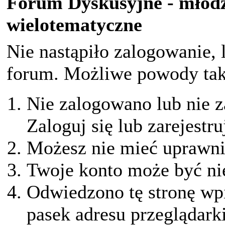
Forum Dyskusyjne - młodz
wielotematyczne
Nie nastąpiło zalogowanie, 
forum. Możliwe powody taki
Nie zalogowano lub nie z
Zaloguj się lub zarejestru
Możesz nie mieć uprawnie
Twoje konto może być ni
Odwiedzono tę stronę wpi
pasek adresu przeglądark