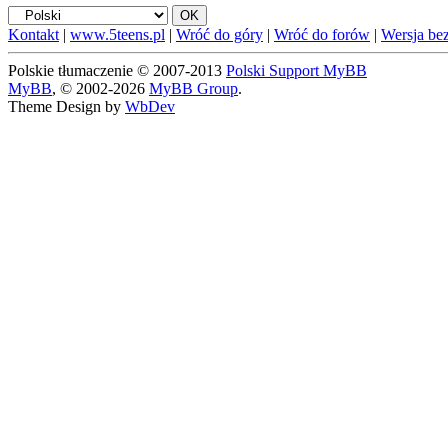
Kontakt
|
www.5teens.pl
|
Wróć do góry
|
Wróć do forów
|
Wersja bez
Polskie tłumaczenie © 2007-2013
Polski Support MyBB
MyBB
, © 2002-2026
MyBB Group
.
Theme Design by
WbDev