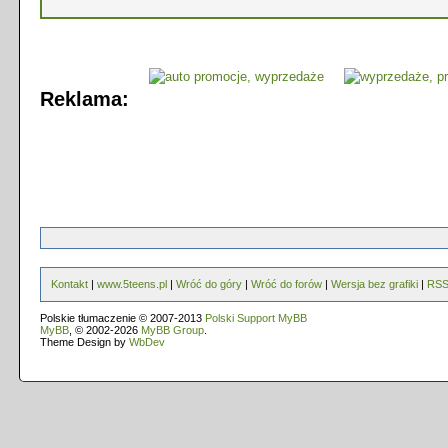
Reklama:
Kontakt
|
www.5teens.pl
|
Wróć do góry
|
Wróć do forów
|
Wersja bez grafiki
|
RS
Polskie tłumaczenie © 2007-2013
Polski Support MyBB
MyBB
, © 2002-2026
MyBB Group
.
Theme Design by
WbDev