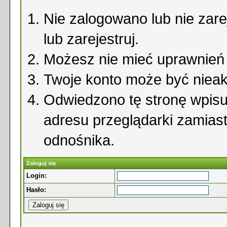
Nie zalogowano lub nie zare
lub zarejestruj.
Możesz nie mieć uprawnień d
Twoje konto może być niea
Odwiedzono tę stronę wpisu
adresu przeglądarki zamias
odnośnika.
Zaloguj się
Login:
Hasło: