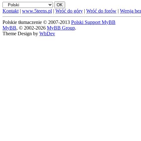
Kontakt
|
www.5teens.pl
|
Wróć do góry
|
Wróć do forów
|
Wersja bez
Polskie tłumaczenie © 2007-2013
Polski Support MyBB
MyBB
, © 2002-2026
MyBB Group
.
Theme Design by
WbDev