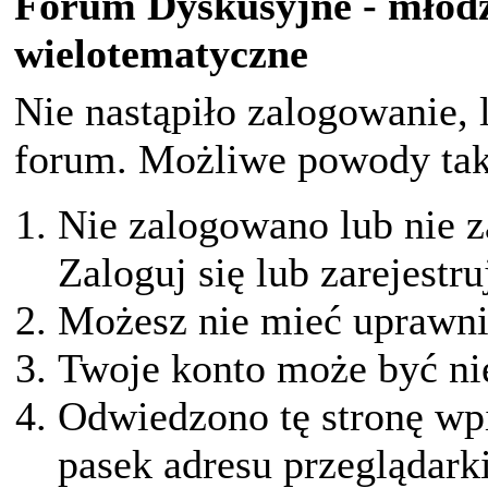
Forum Dyskusyjne - młodz
wielotematyczne
Nie nastąpiło zalogowanie, 
forum. Możliwe powody taki
Nie zalogowano lub nie z
Zaloguj się lub zarejestru
Możesz nie mieć uprawnie
Twoje konto może być ni
Odwiedzono tę stronę wpi
pasek adresu przeglądark