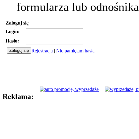
formularza lub odnośnika
Zaloguj się
Login:
Hasło:
Rejestracja
|
Nie pamiętam hasła
Reklama: