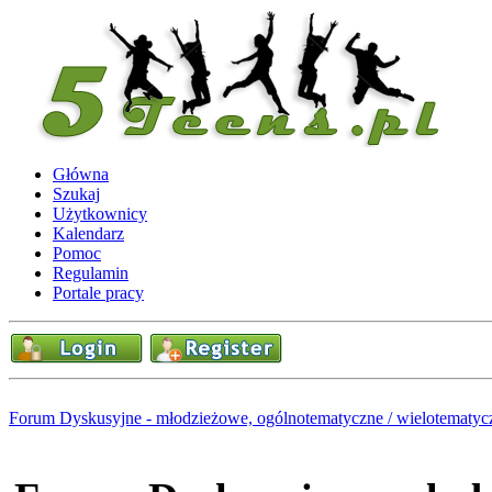
Główna
Szukaj
Użytkownicy
Kalendarz
Pomoc
Regulamin
Portale pracy
Forum Dyskusyjne - młodzieżowe, ogólnotematyczne / wielotematyc