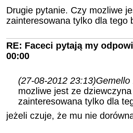
Drugie pytanie. Czy mozliwe j
zainteresowana tylko dla tego 
RE: Faceci pytają my odpow
00:00
(27-08-2012 23:13)
Gemello 
mozliwe jest ze dziewczyna
zainteresowana tylko dla teg
jeżeli czuje, że mu nie dorówna