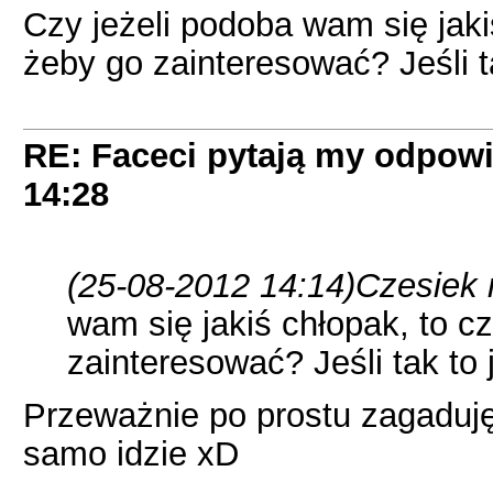
Czy jeżeli podoba wam się jaki
żeby go zainteresować? Jeśli ta
RE: Faceci pytają my odpow
14:28
(25-08-2012 14:14)
Czesiek 
wam się jakiś chłopak, to cz
zainteresować? Jeśli tak to j
Przeważnie po prostu zagaduj
samo idzie xD