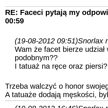
RE: Faceci pytają my odpow
00:59
(19-08-2012 09:51)
Snorlax 
Wam że facet bierze udział
podobnym??
I tatuaż na ręce oraz piersi?
Trzeba walczyć o honor swojeg
A tatuaże dodają męskości, byl