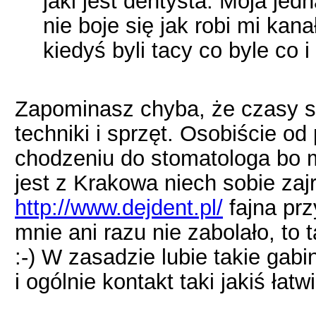
jaki jest dentysta. Moja jedn
nie boje się jak robi mi ka
kiedyś byli tacy co byle co i
Zapominasz chyba, że czasy się
techniki i sprzęt. Osobiście 
chodzeniu do stomatologa bo m
jest z Krakowa niech sobie zaj
http://www.dejdent.pl/
fajna prz
mnie ani razu nie zabolało, to
:-) W zasadzie lubie takie gabi
i ogólnie kontakt taki jakiś łat