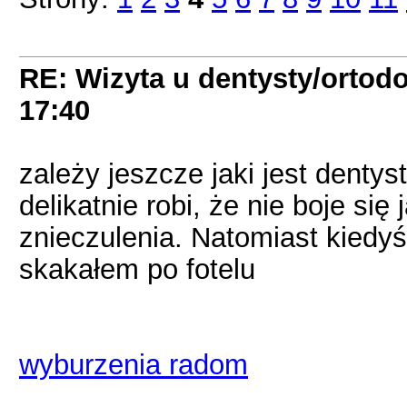
RE: Wizyta u dentysty/ortodo
17:40
zależy jeszcze jaki jest dentys
delikatnie robi, że nie boje się
znieczulenia. Natomiast kiedyś 
skakałem po fotelu
wyburzenia radom