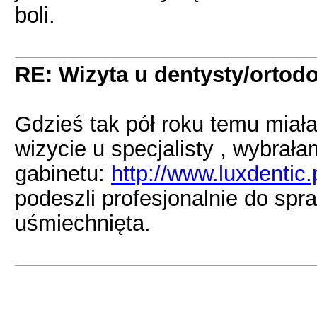
boli.
RE: Wizyta u dentysty/ortodo
Gdzieś tak pół roku temu miała
wizycie u specjalisty , wybrał
gabinetu:
http://www.luxdentic.
podeszli profesjonalnie do spr
uśmiechnięta.