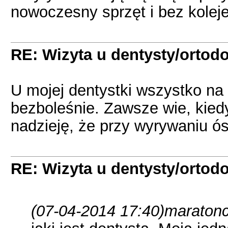
nowoczesny sprzęt i bez kolej
RE: Wizyta u dentysty/ortodo
U mojej dentystki wszystko na
bezboleśnie. Zawsze wie, kied
nadzieję, że przy wyrywaniu 
RE: Wizyta u dentysty/ortodo
(07-04-2014 17:40)
maratonc