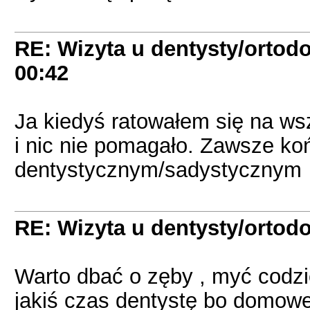
RE: Wizyta u dentysty/ortodo
00:42
Ja kiedyś ratowałem się na ws
i nic nie pomagało. Zawsze koń
dentystycznym/sadystycznym
RE: Wizyta u dentysty/ortodo
Warto dbać o zęby , myć codzi
jakiś czas dentystę bo domowe