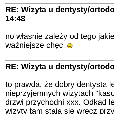
RE: Wizyta u dentysty/ortodo
14:48
no własnie zależy od tego jaki
ważniejsze chęci
RE: Wizyta u dentysty/ortodo
to prawda, że dobry dentysta le
nieprzyjemnych wizytach "kaso
drzwi przychodni xxx. Odkąd 
wizyty tam stają się wręcz prz