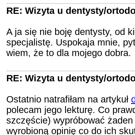
RE: Wizyta u dentysty/ortodo
A ja się nie boję dentysty, od 
specjalistę. Uspokaja mnie, pyt
wiem, że to dla mojego dobra.
RE: Wizyta u dentysty/ortodo
Ostatnio natrafiłam na artykuł
polecam jego lekturę. Co praw
szczęście) wypróbować żaden z
wyrobioną opinię co do ich sk