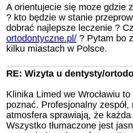
A orientujecie się moze gdzie 
? kto będzie w stanie przepro
dobrać najlepsze leczenie ? Cz
ortodontyczne.pl/
? Pytam bo z 
kilku miastach w Polsce.
RE: Wizyta u dentysty/ortodo
Klinika Limed we Wrocławiu to
poznać. Profesjonalny zespół,
atmosfera sprawiają, że każda 
Wszystko tłumaczone jest jasno