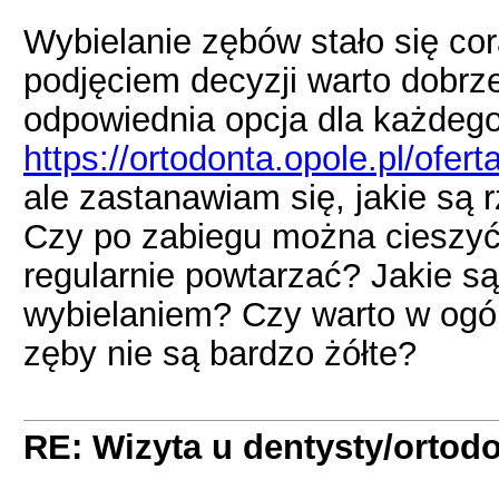
Wybielanie zębów stało się cor
podjęciem decyzji warto dobrze
odpowiednia opcja dla każdego
https://ortodonta.opole.pl/ofer
ale zastanawiam się, jakie są 
Czy po zabiegu można cieszyć 
regularnie powtarzać? Jakie 
wybielaniem? Czy warto w ogól
zęby nie są bardzo żółte?
RE: Wizyta u dentysty/ortodo