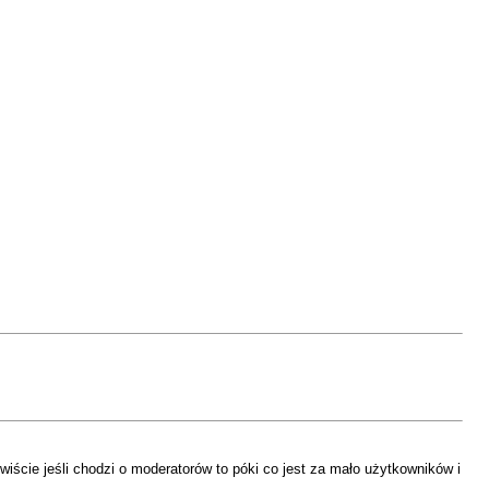
iście jeśli chodzi o moderatorów to póki co jest za mało użytkowników i