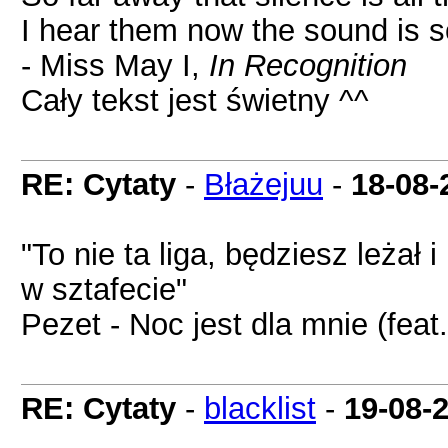
I hear them now the sound is so
- Miss May I,
In Recognition
Cały tekst jest świetny ^^
RE: Cytaty
-
Błażejuu
-
18-08-
"To nie ta liga, będziesz leżał 
w sztafecie"
Pezet - Noc jest dla mnie (feat
RE: Cytaty
-
blacklist
-
19-08-