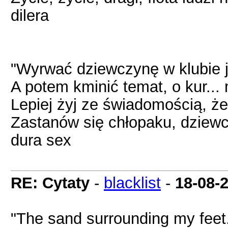
dilera
"Wyrwać dziewczynę w klubie j
A potem kminić temat, o kur..
Lepiej żyj ze świadomością, że
Zastanów się chłopaku, dziewc
dura sex
RE: Cytaty
-
blacklist
-
18-08-
"The sand surrounding my feet