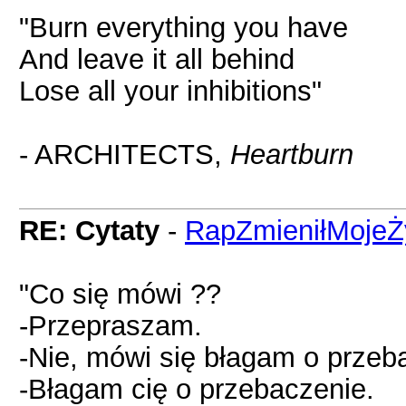
"Burn everything you have
And leave it all behind
Lose all your inhibitions"
- ARCHITECTS,
Heartburn
RE: Cytaty
-
RapZmieniłMojeŻ
"Co się mówi ??
-Przepraszam.
-Nie, mówi się błagam o przeb
-Błagam cię o przebaczenie.