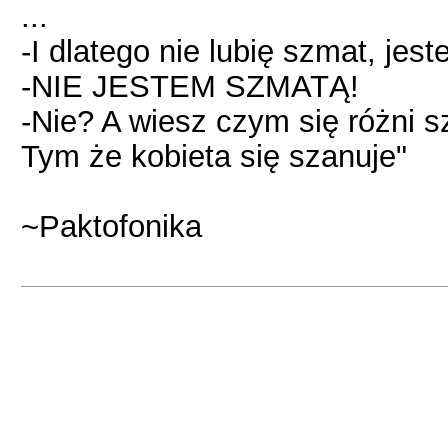
...
-I dlatego nie lubię szmat, jes
-NIE JESTEM SZMATĄ!
-Nie? A wiesz czym się różni 
Tym że kobieta się szanuje"
~Paktofonika