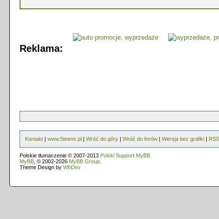
Reklama:
Kontakt
|
www.5teens.pl
|
Wróć do góry
|
Wróć do forów
|
Wersja bez grafiki
|
RS
Polskie tłumaczenie © 2007-2013
Polski Support MyBB
MyBB
, © 2002-2026
MyBB Group
.
Theme Design by
WbDev