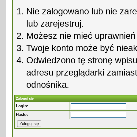
Nie zalogowano lub nie zare
lub zarejestruj.
Możesz nie mieć uprawnień d
Twoje konto może być niea
Odwiedzono tę stronę wpisu
adresu przeglądarki zamias
odnośnika.
Zaloguj się
Login:
Hasło: