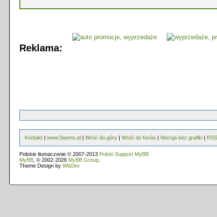
Reklama:
Kontakt
|
www.5teens.pl
|
Wróć do góry
|
Wróć do forów
|
Wersja bez grafiki
|
RS
Polskie tłumaczenie © 2007-2013
Polski Support MyBB
MyBB
, © 2002-2026
MyBB Group
.
Theme Design by
WbDev