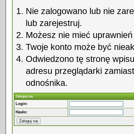
Nie zalogowano lub nie zare
lub zarejestruj.
Możesz nie mieć uprawnień d
Twoje konto może być niea
Odwiedzono tę stronę wpisu
adresu przeglądarki zamias
odnośnika.
Zaloguj się
Login:
Hasło: