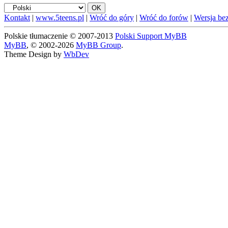
Kontakt
|
www.5teens.pl
|
Wróć do góry
|
Wróć do forów
|
Wersja bez
Polskie tłumaczenie © 2007-2013
Polski Support MyBB
MyBB
, © 2002-2026
MyBB Group
.
Theme Design by
WbDev