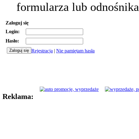
formularza lub odnośnika
Zaloguj się
Login:
Hasło:
Rejestracja
|
Nie pamiętam hasła
Reklama: