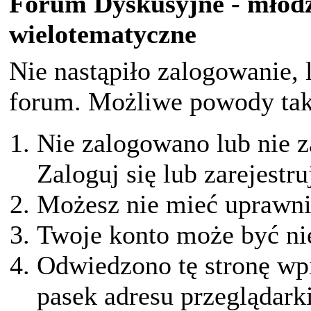
Forum Dyskusyjne - młodz
wielotematyczne
Nie nastąpiło zalogowanie, 
forum. Możliwe powody taki
Nie zalogowano lub nie z
Zaloguj się lub zarejestru
Możesz nie mieć uprawnie
Twoje konto może być ni
Odwiedzono tę stronę wpi
pasek adresu przeglądark