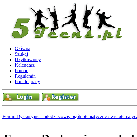
Główna
Szukaj
Użytkownicy
Kalendarz
Pomoc
Regulamin
Portale pracy
Forum Dyskusyjne - młodzieżowe, ogólnotematyczne / wielotematyc