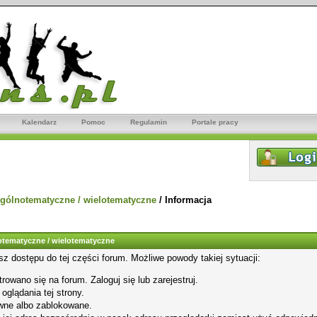
Kalendarz
Pomoc
Regulamin
Portale pracy
gólnotematyczne / wielotematyczne
/
Informacja
tematyczne / wielotematyczne
sz dostępu do tej części forum. Możliwe powody takiej sytuacji:
rowano się na forum. Zaloguj się lub zarejestruj.
glądania tej strony.
wne albo zablokowane.