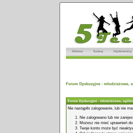
Główna
Szukaj
Użytkownicy
Forum Dyskusyjne - młodzieżowe, o
Forum Dyskusyjne - młodzieżowe, ogólno
Nie nastąpiło zalogowanie, lub nie ma
Nie zalogowano lub nie zarejest
Możesz nie mieć uprawnień do o
Twoje konto może być nieakty