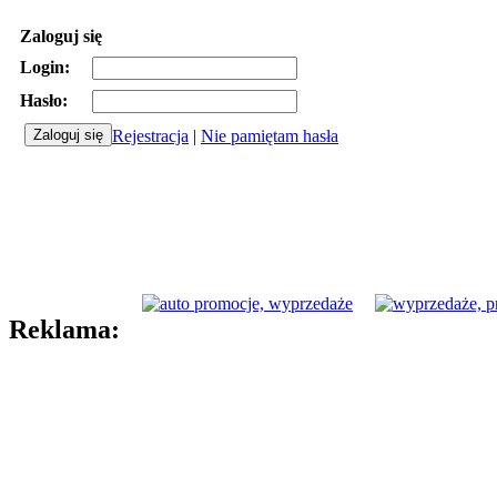
Zaloguj się
Login:
Hasło:
Rejestracja
|
Nie pamiętam hasła
Reklama: