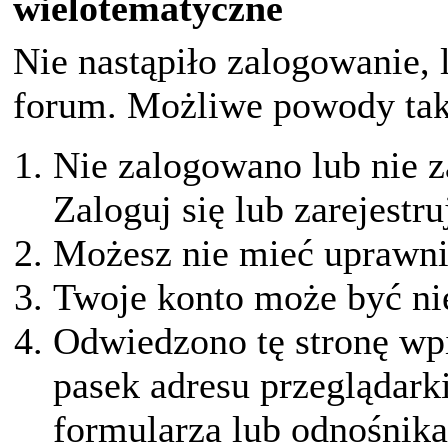
wielotematyczne
Nie nastąpiło zalogowanie, 
forum. Możliwe powody taki
Nie zalogowano lub nie z
Zaloguj się lub zarejestru
Możesz nie mieć uprawnie
Twoje konto może być ni
Odwiedzono tę stronę wpi
pasek adresu przeglądark
formularza lub odnośnika