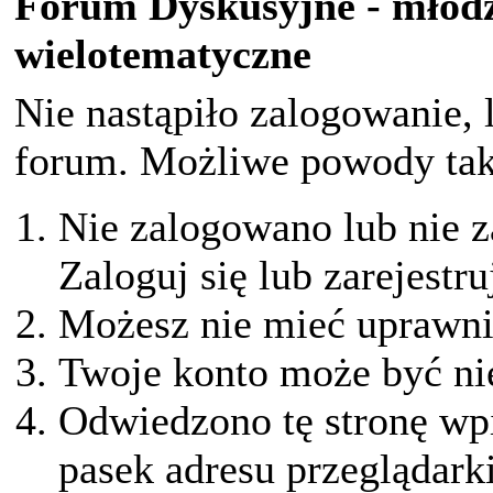
Forum Dyskusyjne - młodz
wielotematyczne
Nie nastąpiło zalogowanie, 
forum. Możliwe powody taki
Nie zalogowano lub nie z
Zaloguj się lub zarejestru
Możesz nie mieć uprawnie
Twoje konto może być ni
Odwiedzono tę stronę wpi
pasek adresu przeglądark