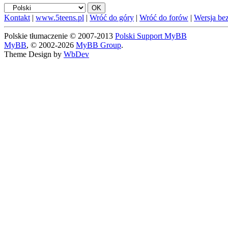
Kontakt
|
www.5teens.pl
|
Wróć do góry
|
Wróć do forów
|
Wersja bez
Polskie tłumaczenie © 2007-2013
Polski Support MyBB
MyBB
, © 2002-2026
MyBB Group
.
Theme Design by
WbDev