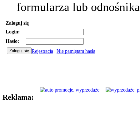
formularza lub odnośnika
Zaloguj się
Login:
Hasło:
Rejestracja
|
Nie pamiętam hasła
Reklama: