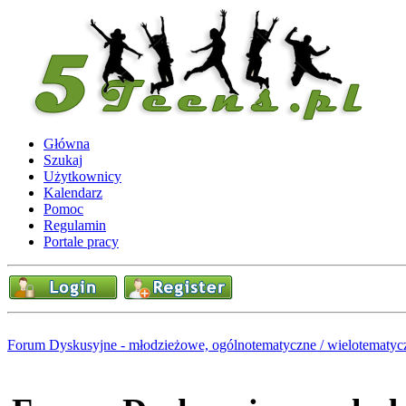
Główna
Szukaj
Użytkownicy
Kalendarz
Pomoc
Regulamin
Portale pracy
Forum Dyskusyjne - młodzieżowe, ogólnotematyczne / wielotematyc