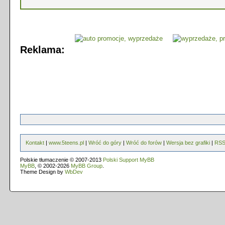
Reklama:
Kontakt
|
www.5teens.pl
|
Wróć do góry
|
Wróć do forów
|
Wersja bez grafiki
|
RS
Polskie tłumaczenie © 2007-2013
Polski Support MyBB
MyBB
, © 2002-2026
MyBB Group
.
Theme Design by
WbDev