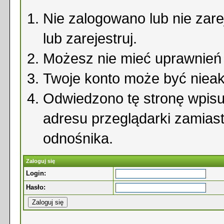
Nie zalogowano lub nie zare
lub zarejestruj.
Możesz nie mieć uprawnień d
Twoje konto może być niea
Odwiedzono tę stronę wpisu
adresu przeglądarki zamias
odnośnika.
Zaloguj się
Login:
Hasło: