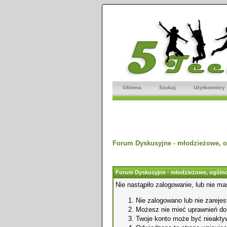
Główna
Szukaj
Użytkownicy
Forum Dyskusyjne - młodzieżowe, o
Forum Dyskusyjne - młodzieżowe, ogólno
Nie nastąpiło zalogowanie, lub nie ma
Nie zalogowano lub nie zarejest
Możesz nie mieć uprawnień do o
Twoje konto może być nieakty