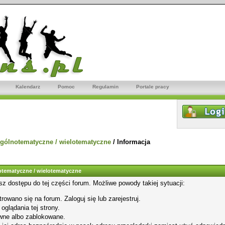
Kalendarz
Pomoc
Regulamin
Portale pracy
gólnotematyczne / wielotematyczne
/
Informacja
tematyczne / wielotematyczne
sz dostępu do tej części forum. Możliwe powody takiej sytuacji:
rowano się na forum. Zaloguj się lub zarejestruj.
glądania tej strony.
wne albo zablokowane.