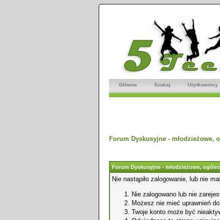
Główna
Szukaj
Użytkownicy
Forum Dyskusyjne - młodzieżowe, o
Forum Dyskusyjne - młodzieżowe, ogólno
Nie nastąpiło zalogowanie, lub nie ma
Nie zalogowano lub nie zarejest
Możesz nie mieć uprawnień do o
Twoje konto może być nieakty