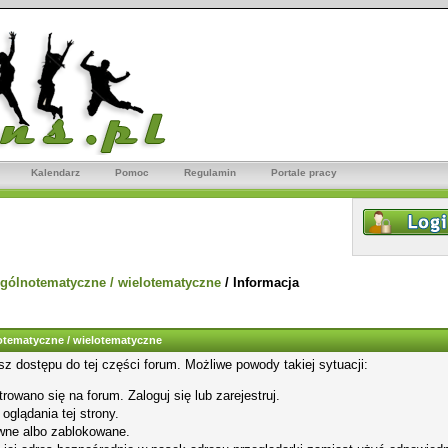
Kalendarz
Pomoc
Regulamin
Portale pracy
gólnotematyczne / wielotematyczne
/
Informacja
tematyczne / wielotematyczne
sz dostępu do tej części forum. Możliwe powody takiej sytuacji:
rowano się na forum. Zaloguj się lub zarejestruj.
glądania tej strony.
wne albo zablokowane.