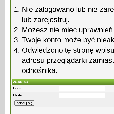
Nie zalogowano lub nie zare
lub zarejestruj.
Możesz nie mieć uprawnień d
Twoje konto może być niea
Odwiedzono tę stronę wpisu
adresu przeglądarki zamias
odnośnika.
Zaloguj się
Login:
Hasło: