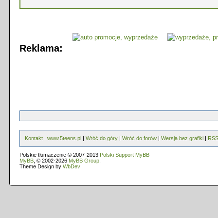
Reklama:
Kontakt
|
www.5teens.pl
|
Wróć do góry
|
Wróć do forów
|
Wersja bez grafiki
|
RS
Polskie tłumaczenie © 2007-2013
Polski Support MyBB
MyBB
, © 2002-2026
MyBB Group
.
Theme Design by
WbDev