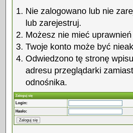
Nie zalogowano lub nie zare
lub zarejestruj.
Możesz nie mieć uprawnień d
Twoje konto może być niea
Odwiedzono tę stronę wpisu
adresu przeglądarki zamias
odnośnika.
Zaloguj się
Login:
Hasło: