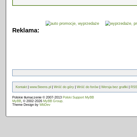
Reklama:
Kontakt
|
www.5teens.pl
|
Wróć do góry
|
Wróć do forów
|
Wersja bez grafiki
|
RS
Polskie tłumaczenie © 2007-2013
Polski Support MyBB
MyBB
, © 2002-2026
MyBB Group
.
Theme Design by
WbDev