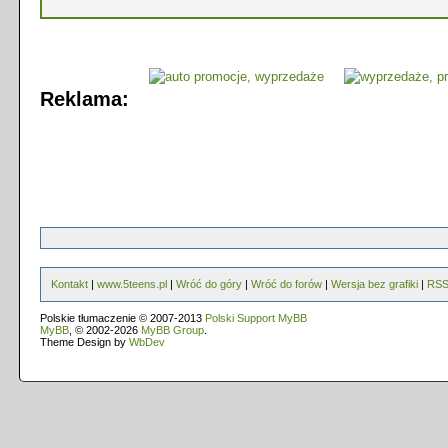
Reklama:
Kontakt
|
www.5teens.pl
|
Wróć do góry
|
Wróć do forów
|
Wersja bez grafiki
|
RS
Polskie tłumaczenie © 2007-2013
Polski Support MyBB
MyBB
, © 2002-2026
MyBB Group
.
Theme Design by
WbDev