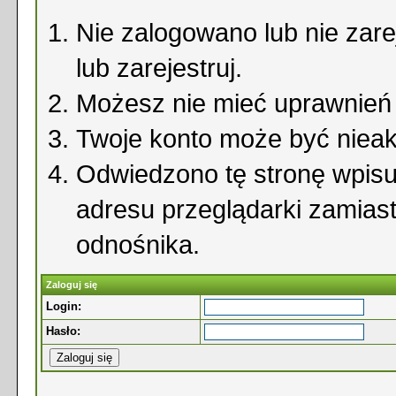
Nie zalogowano lub nie zare
lub zarejestruj.
Możesz nie mieć uprawnień d
Twoje konto może być niea
Odwiedzono tę stronę wpisu
adresu przeglądarki zamias
odnośnika.
Zaloguj się
Login:
Hasło: