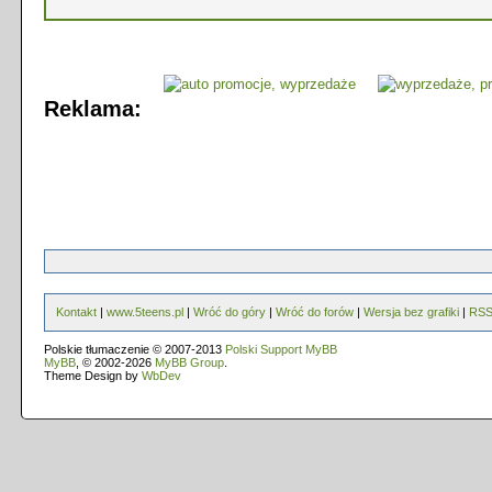
Reklama:
Kontakt
|
www.5teens.pl
|
Wróć do góry
|
Wróć do forów
|
Wersja bez grafiki
|
RS
Polskie tłumaczenie © 2007-2013
Polski Support MyBB
MyBB
, © 2002-2026
MyBB Group
.
Theme Design by
WbDev