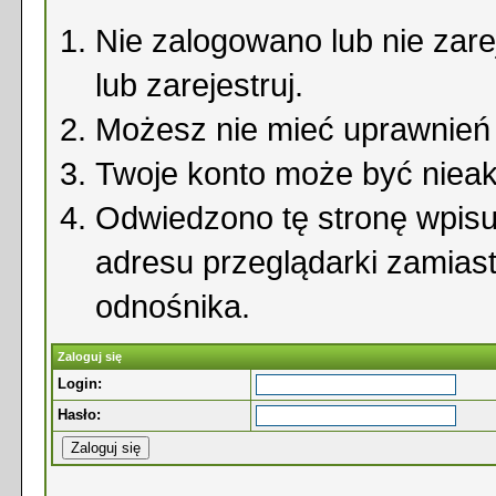
Nie zalogowano lub nie zare
lub zarejestruj.
Możesz nie mieć uprawnień d
Twoje konto może być niea
Odwiedzono tę stronę wpisu
adresu przeglądarki zamias
odnośnika.
Zaloguj się
Login:
Hasło: