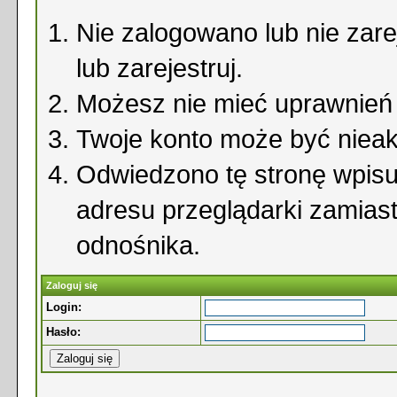
Nie zalogowano lub nie zare
lub zarejestruj.
Możesz nie mieć uprawnień d
Twoje konto może być niea
Odwiedzono tę stronę wpisu
adresu przeglądarki zamias
odnośnika.
Zaloguj się
Login:
Hasło: