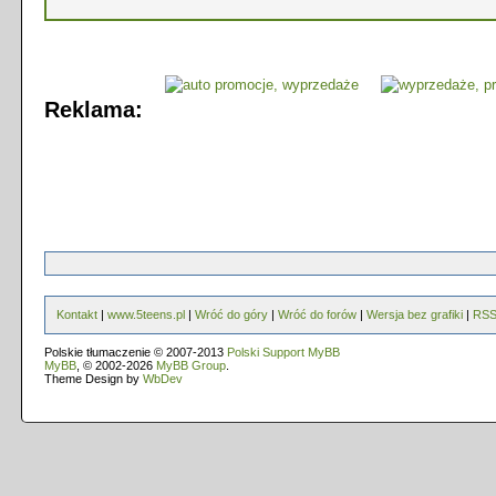
Reklama:
Kontakt
|
www.5teens.pl
|
Wróć do góry
|
Wróć do forów
|
Wersja bez grafiki
|
RS
Polskie tłumaczenie © 2007-2013
Polski Support MyBB
MyBB
, © 2002-2026
MyBB Group
.
Theme Design by
WbDev