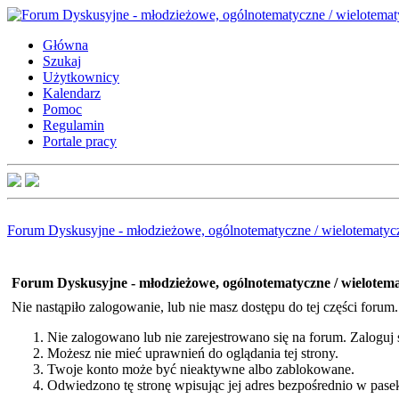
Główna
Szukaj
Użytkownicy
Kalendarz
Pomoc
Regulamin
Portale pracy
Forum Dyskusyjne - młodzieżowe, ogólnotematyczne / wielotematyc
Forum Dyskusyjne - młodzieżowe, ogólnotematyczne / wielotem
Nie nastąpiło zalogowanie, lub nie masz dostępu do tej części forum
Nie zalogowano lub nie zarejestrowano się na forum. Zaloguj si
Możesz nie mieć uprawnień do oglądania tej strony.
Twoje konto może być nieaktywne albo zablokowane.
Odwiedzono tę stronę wpisując jej adres bezpośrednio w pase