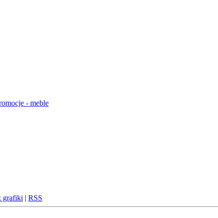
 grafiki
|
RSS