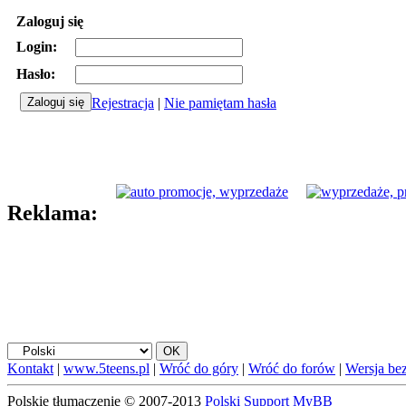
Zaloguj się
Login:
Hasło:
Rejestracja
|
Nie pamiętam hasła
Reklama:
Kontakt
|
www.5teens.pl
|
Wróć do góry
|
Wróć do forów
|
Wersja bez
Polskie tłumaczenie © 2007-2013
Polski Support MyBB