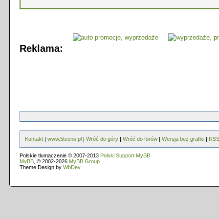
Reklama:
Kontakt
|
www.5teens.pl
|
Wróć do góry
|
Wróć do forów
|
Wersja bez grafiki
|
RS
Polskie tłumaczenie © 2007-2013
Polski Support MyBB
MyBB
, © 2002-2026
MyBB Group
.
Theme Design by
WbDev