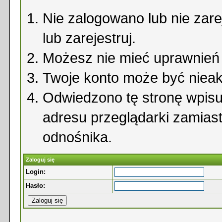
Nie zalogowano lub nie zare
lub zarejestruj.
Możesz nie mieć uprawnień d
Twoje konto może być niea
Odwiedzono tę stronę wpisu
adresu przeglądarki zamias
odnośnika.
Zaloguj się
Login:
Hasło: