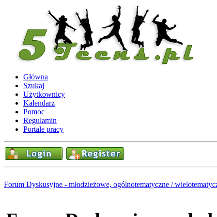
Główna
Szukaj
Użytkownicy
Kalendarz
Pomoc
Regulamin
Portale pracy
Forum Dyskusyjne - młodzieżowe, ogólnotematyczne / wielotematyc