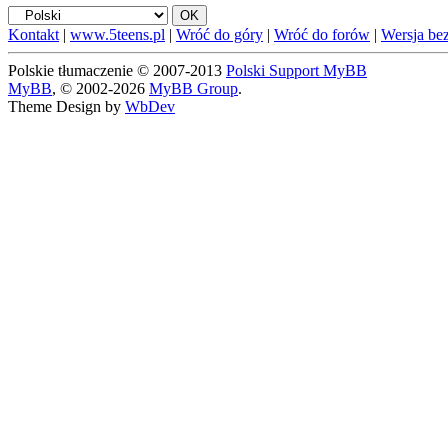
Kontakt
|
www.5teens.pl
|
Wróć do góry
|
Wróć do forów
|
Wersja bez
Polskie tłumaczenie © 2007-2013
Polski Support MyBB
MyBB
, © 2002-2026
MyBB Group
.
Theme Design by
WbDev