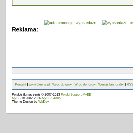
Reklama:
Kontakt
|
www.5teens.pl
|
Wróć do góry
|
Wróć do forów
|
Wersja bez grafiki
|
RS
Polskie tłumaczenie © 2007-2013
Polski Support MyBB
MyBB
, © 2002-2026
MyBB Group
.
Theme Design by
WbDev