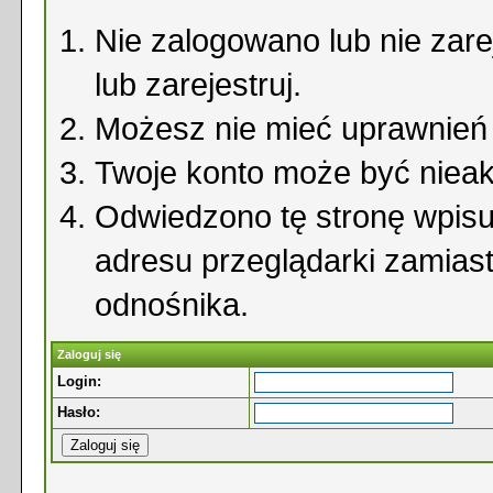
Nie zalogowano lub nie zare
lub zarejestruj.
Możesz nie mieć uprawnień d
Twoje konto może być niea
Odwiedzono tę stronę wpisu
adresu przeglądarki zamias
odnośnika.
Zaloguj się
Login:
Hasło: